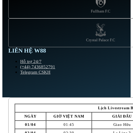
Fullham F.C
Crystal Palace F.C
LIÊN HỆ W88
Hỗ trợ 24/7
(+44) 7436852791
Telegram CSKH
Lịch Livestream 
NGÀY
GIỜ VIỆT NAM
GIẢI ĐẤU
01/04
01:45
Giao Hữu
02/04
02:30
La-Liga 2