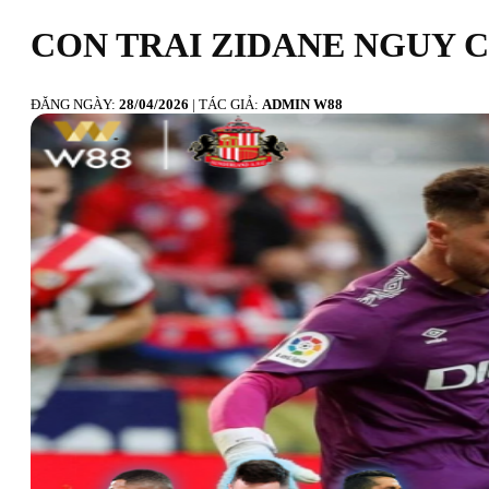
CON TRAI ZIDANE NGUY 
ĐĂNG NGÀY:
28/04/2026
| TÁC GIẢ:
ADMIN W88