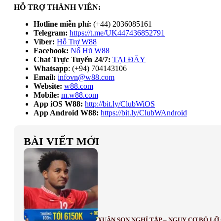
HỖ TRỢ THÀNH VIÊN:
Hotline miễn phí:
(+44) 2036085161
Telegram:
https://t.me/UK447436852791
Viber:
Hỗ Trợ W88
Facebook:
Nổ Hũ W88
Chat Trực Tuyến 24/7:
TẠI ĐÂY
Whatsapp
: (+94) 704143106
Email:
infovn@w88.com
Website:
w88.com
Mobile:
m.w88.com
App iOS W88:
http://bit.ly/ClubWiOS
App Android W88:
https://bit.ly/ClubWAndroid
BÀI VIẾT MỚI
XUÂN SON NGHỈ TẬP – NGUY CƠ BỎ LỠ 