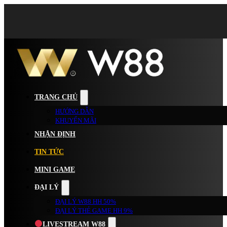
TRANG CHỦ
HƯỚNG DẪN
KHUYẾN MÃI
NHẬN ĐỊNH
TIN TỨC
MINI GAME
ĐẠI LÝ
ĐẠI LÝ W88 HH 50%
ĐẠI LÝ THẺ GAME HH 9%
LIVESTREAM W88