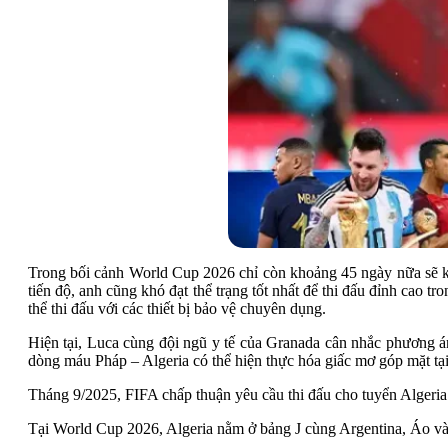
Trong bối cảnh World Cup 2026 chỉ còn khoảng 45 ngày nữa sẽ khở
tiến độ, anh cũng khó đạt thể trạng tốt nhất để thi đấu đỉnh cao tr
thể thi đấu với các thiết bị bảo vệ chuyên dụng.
Hiện tại, Luca cùng đội ngũ y tế của Granada cân nhắc phương án 
dòng máu Pháp – Algeria có thể hiện thực hóa giấc mơ góp mặt tại
Tháng 9/2025, FIFA chấp thuận yêu cầu thi đấu cho tuyển Algeria c
Tại World Cup 2026, Algeria nằm ở bảng J cùng Argentina, Áo và