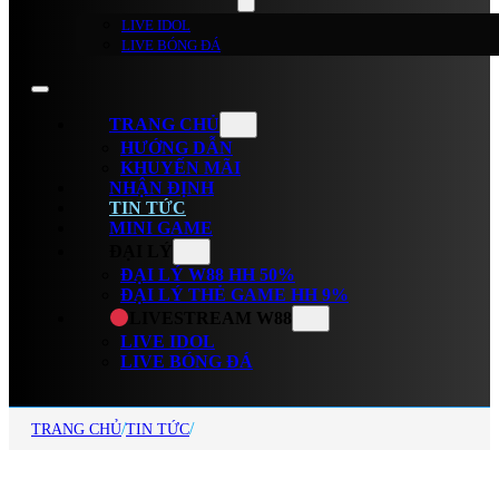
LIVE IDOL
LIVE BÓNG ĐÁ
TRANG CHỦ
HƯỚNG DẪN
KHUYẾN MÃI
NHẬN ĐỊNH
TIN TỨC
MINI GAME
ĐẠI LÝ
ĐẠI LÝ W88 HH 50%
ĐẠI LÝ THẺ GAME HH 9%
LIVESTREAM W88
LIVE IDOL
LIVE BÓNG ĐÁ
/
/
TRANG CHỦ
TIN TỨC