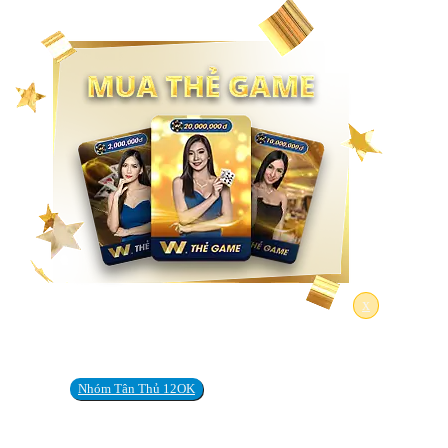
x
Nhóm Tân Thủ 12OK