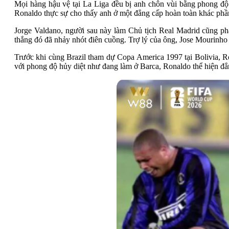
Mọi hàng hậu vệ tại La Liga đều bị anh chôn vùi bằng phong độ 
Ronaldo thực sự cho thấy anh ở một đẳng cấp hoàn toàn khác phần
Jorge Valdano, người sau này làm Chủ tịch Real Madrid cũng 
thắng đó đã nhảy nhót điên cuồng. Trợ lý của ông, Jose Mourinho 
Trước khi cùng Brazil tham dự Copa America 1997 tại Bolivia, 
với phong độ hủy diệt như đang làm ở Barca, Ronaldo thể hiện đẳn