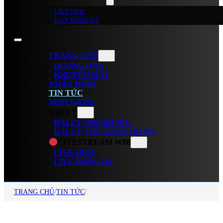
LIVE IDOL
LIVE BÓNG ĐÁ
TRANG CHỦ
HƯỚNG DẪN
KHUYẾN MÃI
NHẬN ĐỊNH
TIN TỨC
MINI GAME
ĐẠI LÝ
ĐẠI LÝ W88 HH 50%
ĐẠI LÝ THẺ GAME HH 9%
LIVESTREAM W88
LIVE IDOL
LIVE BÓNG ĐÁ
/
/
TRANG CHỦ
TIN TỨC