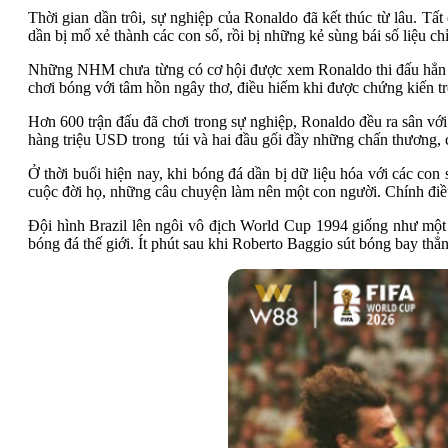
Thời gian dần trôi, sự nghiệp của Ronaldo đã kết thúc từ lâu. T
dần bị mổ xẻ thành các con số, rồi bị những kẻ sùng bái số liệu chỉ
Những NHM chưa từng có cơ hội được xem Ronaldo thi đấu hẳn đã 
chơi bóng với tâm hồn ngây thơ, điều hiếm khi được chứng kiến tr
Hơn 600 trận đấu đã chơi trong sự nghiệp, Ronaldo đều ra sân vớ
hàng triệu USD trong túi và hai đầu gối đầy những chấn thương, c
Ở thời buổi hiện nay, khi bóng đá dần bị dữ liệu hóa với các co
cuộc đời họ, những câu chuyện làm nên một con người. Chính điề
Đội hình Brazil lên ngôi vô địch World Cup 1994 giống như mộ
bóng đá thế giới. Ít phút sau khi Roberto Baggio sút bóng bay thẳ