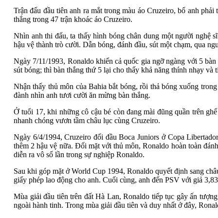
Trận đấu đầu tiên anh ra mắt trong màu áo Cruzeiro, bố anh phải 
thắng trong 47 trận khoác áo Cruzeiro.
Nhìn anh thi đấu, ta thấy hình bóng chân dung một người nghệ s
hậu vệ thành trò cười. Dẫn bóng, đánh đầu, sút một chạm, qua ngư
Ngày 7/11/1993, Ronaldo khiến cả quốc gia ngỡ ngàng với 5 bàn 
sút bóng; thì bàn thắng thứ 5 lại cho thấy khả năng thính nhạy và
Nhận thấy thủ môn của Bahia bắt bóng, rồi thả bóng xuống tron
đành nhìn anh tươi cười ăn mừng bàn thắng.
Ở tuổi 17, khi những cô cậu bé còn đang mài đũng quần trên ghế
nhanh chóng vươn tầm châu lục cùng Cruzeiro.
Ngày 6/4/1994, Cruzeiro đối đầu Boca Juniors ở Copa Libertador
thêm 2 hậu vệ nữa. Đối mặt với thủ môn, Ronaldo hoàn toàn đánh 
diễn ra vô số lần trong sự nghiệp Ronaldo.
Sau khi góp mặt ở World Cup 1994, Ronaldo quyết định sang châu
giấy phép lao động cho anh. Cuối cùng, anh đến PSV với giả 3,83
Mùa giải đầu tiên trên đất Hà Lan, Ronaldo tiếp tục gây ấn tượ
ngoài hành tinh. Trong mùa giải đầu tiên và duy nhất ở đây, Rona