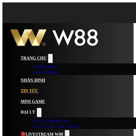
TRANG CHỦ
HƯỚNG DẪN
KHUYẾN MÃI
NHẬN ĐỊNH
TIN TỨC
MINI GAME
ĐẠI LÝ
ĐẠI LÝ W88 HH 50%
ĐẠI LÝ THẺ GAME HH 9%
LIVESTREAM W88