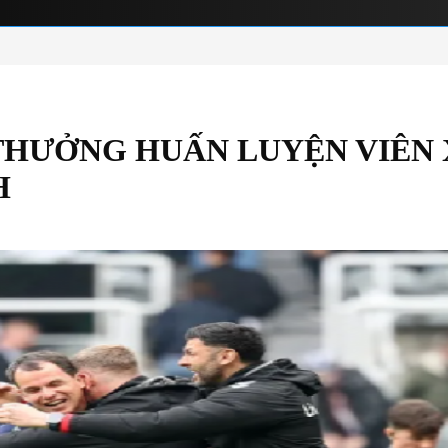
 THƯỞNG HUẤN LUYỆN VIÊN
H