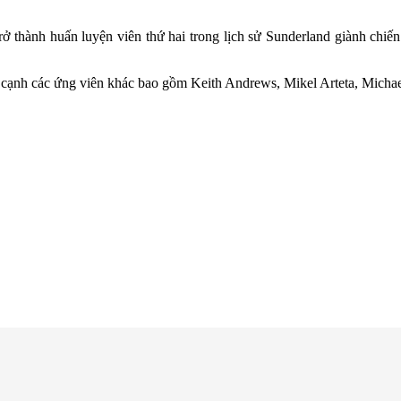
rở thành huấn luyện viên thứ hai trong lịch sử Sunderland giành chiế
cạnh các ứng viên khác bao gồm Keith Andrews, Mikel Arteta, Michael