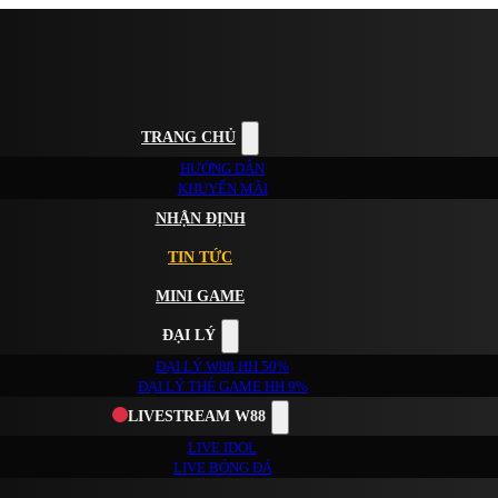
TRANG CHỦ
HƯỚNG DẪN
KHUYẾN MÃI
NHẬN ĐỊNH
TIN TỨC
MINI GAME
ĐẠI LÝ
ĐẠI LÝ W88 HH 50%
ĐẠI LÝ THẺ GAME HH 9%
LIVESTREAM W88
LIVE IDOL
LIVE BÓNG ĐÁ