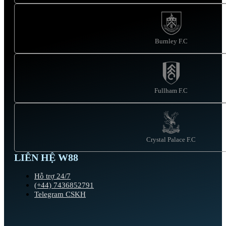
Burnley F.C
Fullham F.C
Crystal Palace F.C
LIÊN HỆ W88
Hỗ trợ 24/7
(+44) 7436852791
Telegram CSKH