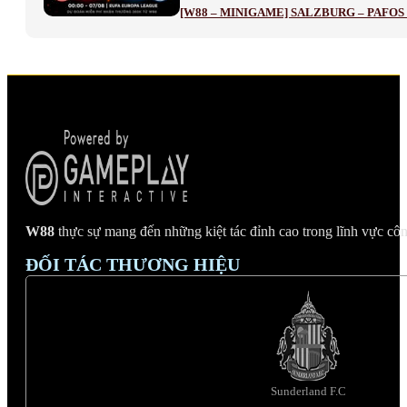
[W88 – MINIGAME] SALZBURG – PAFOS 
W88
thực sự mang đến những kiệt tác đỉnh cao trong lĩnh vực công
ĐỐI TÁC THƯƠNG HIỆU
Sunderland F.C