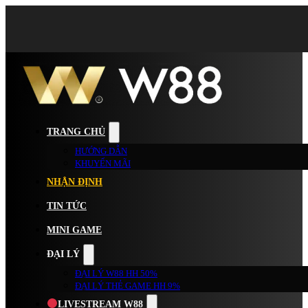
TRANG CHỦ
HƯỚNG DẪN
KHUYẾN MÃI
NHẬN ĐỊNH
TIN TỨC
MINI GAME
ĐẠI LÝ
ĐẠI LÝ W88 HH 50%
ĐẠI LÝ THẺ GAME HH 9%
LIVESTREAM W88