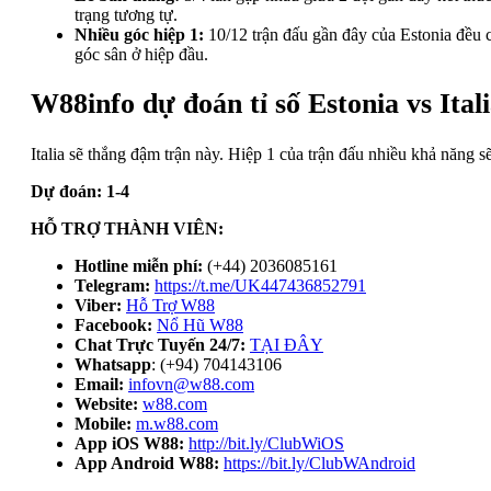
trạng tương tự.
Nhiều góc hiệp 1:
10/12 trận đấu gần đây của Estonia đều có
góc sân ở hiệp đầu.
W88info dự đoán tỉ số Estonia vs Ital
Italia sẽ thắng đậm trận này. Hiệp 1 của trận đấu nhiều khả năng 
Dự đoán: 1-4
HỖ TRỢ THÀNH VIÊN:
Hotline miễn phí:
(+44) 2036085161
Telegram:
https://t.me/UK447436852791
Viber:
Hỗ Trợ W88
Facebook:
Nổ Hũ W88
Chat Trực Tuyến 24/7:
TẠI ĐÂY
Whatsapp
: (+94) 704143106
Email:
infovn@w88.com
Website:
w88.com
Mobile:
m.w88.com
App iOS W88:
http://bit.ly/ClubWiOS
App Android W88:
https://bit.ly/ClubWAndroid