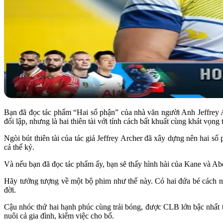
Bạn đã đọc tác phẩm “Hai số phận” của nhà văn người Anh Jeffrey Ar
đối lập, nhưng là hai thiên tài với tính cách bất khuất cùng khát vọng
Ngòi bút thiên tài của tác giả Jeffrey Archer đã xây dựng nên hai s
cả thế kỷ.
Và nếu bạn đã đọc tác phẩm ấy, bạn sẽ thấy hình hài của Kane và Abe
Hãy tưởng tượng về một bộ phim như thế này. Có hai đứa bé cách nh
đời.
Cậu nhóc thứ hai hạnh phúc cùng trái bóng, được CLB lớn bậc nhất t
nuôi cả gia đình, kiếm việc cho bố.