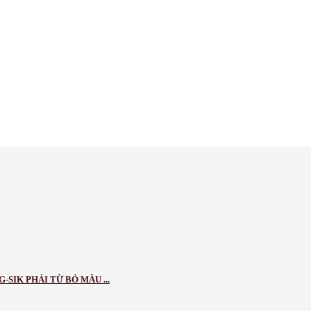
SIK PHẢI TỪ BỎ MÀU ...