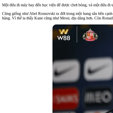
Một đứa đi máy bay đến học viện để được chơi bóng, và một đứa đi t
Cũng giống như Abel Rosnovski ra đời trong một hang sâu bên cạnh x
hàng. Vì thế ta thấy Kane cũng như Messi, dịu dàng hơn. Còn Ronado