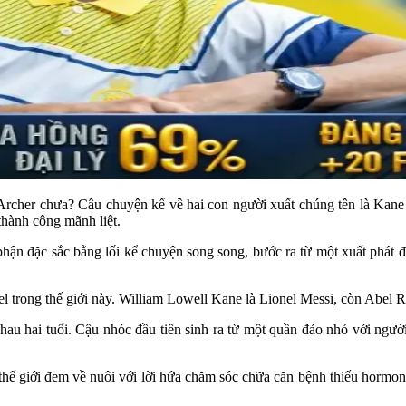
cher chưa? Câu chuyện kể về hai con người xuất chúng tên là Kane và
 thành công mãnh liệt.
ố phận đặc sắc bằng lối kể chuyện song song, bước ra từ một xuất phát
l trong thế giới này. William Lowell Kane là Lionel Messi, còn Abel 
au hai tuổi. Cậu nhóc đầu tiên sinh ra từ một quần đảo nhỏ với ngư
hế giới đem về nuôi với lời hứa chăm sóc chữa căn bệnh thiếu hormone