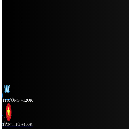
THƯỞNG +12OK
TÂN THỦ +100K