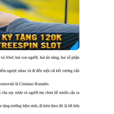
 Abel: hai con người, hai tài năng, hai số phận
 điểm ngược nhau và đi đến một cái kết vương vấn
Rosnovski là Cristiano Ronaldo.
ời cha say rượu và người mẹ chưa hề muốn cậu ra
 tăng trưởng bẩm sinh, đi kèm theo đó là lời hứa