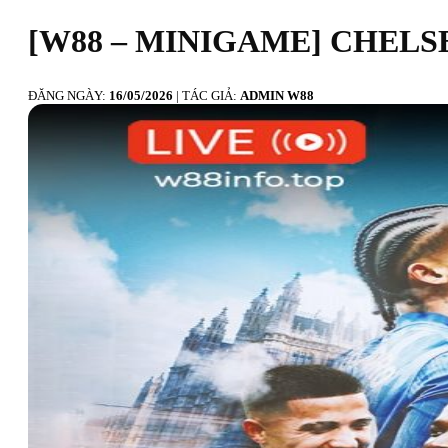
[W88 – MINIGAME] CHELS
ĐĂNG NGÀY:
16/05/2026
| TÁC GIẢ:
ADMIN W88