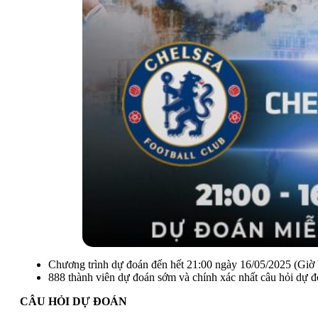
Chương trình dự đoán đến hết 21:00 ngày 16/05/2025 (Gi
888 thành viên dự đoán sớm và chính xác nhất câu hỏi dự
CÂU HỎI DỰ ĐOÁN