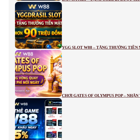
YGG SLOT W88 – TẶNG THƯỞNG TIỀN 
CHƠI GATES OF OLYMPUS POP – NHẬN V