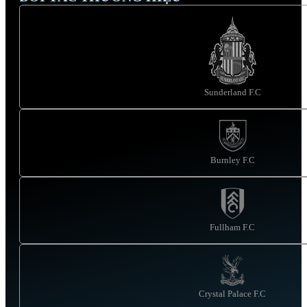
Sunderland F.C
Burnley F.C
Fullham F.C
Crystal Palace F.C