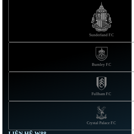
Sunderland F.C
Burnley F.C
Fullham F.C
Crystal Palace F.C
LIÊN HỆ W88