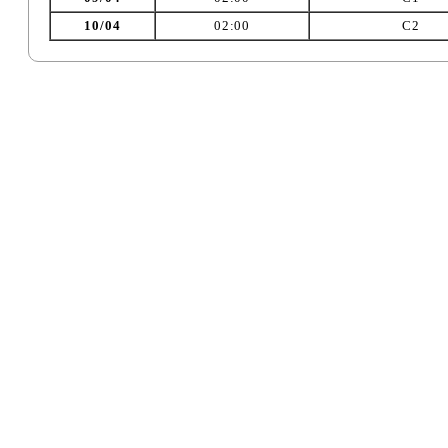
10/04
02:00
C2