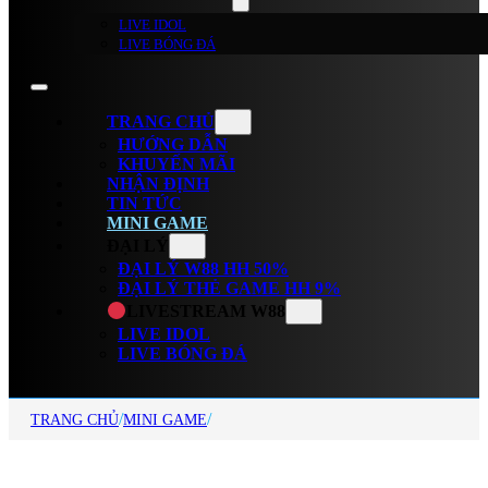
LIVE IDOL
LIVE BÓNG ĐÁ
TRANG CHỦ
HƯỚNG DẪN
KHUYẾN MÃI
NHẬN ĐỊNH
TIN TỨC
MINI GAME
ĐẠI LÝ
ĐẠI LÝ W88 HH 50%
ĐẠI LÝ THẺ GAME HH 9%
LIVESTREAM W88
LIVE IDOL
LIVE BÓNG ĐÁ
/
/
TRANG CHỦ
MINI GAME