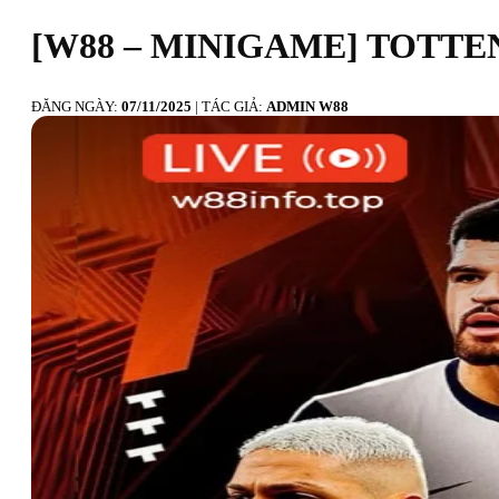
[W88 – MINIGAME] TOTTE
ĐĂNG NGÀY:
07/11/2025
| TÁC GIẢ:
ADMIN W88